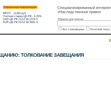
Специализированный интерне
Справочная информация:
«Наследственное право»
МРОТ - 11280 руб.
Учетная ставка ЦБ РФ - 6.25%
USD ЦБ РФ 21/12 56.2376 0
Образец для поиска:
EUR ЦБ РФ 21/12 68.3681 0
Все словоформы
Нечеткий поис
ЕЩАНИЮ: ТОЛКОВАНИЕ ЗАВЕЩАНИЯ