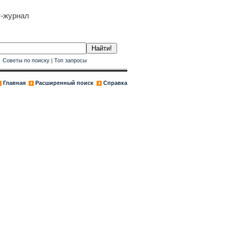
т-журнал
к
Советы по поиску
|
Топ запросы
Главная
Расширенный поиск
Справка