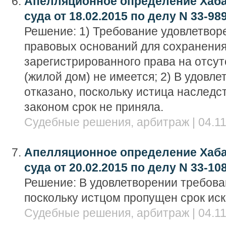
Апелляционное определение Хаба
суда от 18.02.2015 по делу N 33-98
Решение: 1) Требование удовлетворе
правовых оснований для сохранени
зарегистрированного права на отсу
(жилой дом) не имеется; 2) В удовл
отказано, поскольку истица наследс
законом срок не приняла.
Судебные решения, арбитраж | 04.11
Апелляционное определение Хаба
суда от 20.02.2015 по делу N 33-10
Решение: В удовлетворении требова
поскольку истцом пропущен срок иск
Судебные решения, арбитраж | 04.11