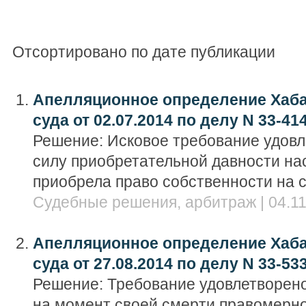
Отсортировано по дате публикации
Апелляционное определение Хаба
суда от 02.07.2014 по делу N 33-41
Решение: Исковое требование удовле
силу приобретательной давности на
приобрела право собственности на 
Судебные решения, арбитраж | 04.11
Апелляционное определение Хаба
суда от 27.08.2014 по делу N 33-53
Решение: Требование удовлетворено
на момент своей смерти правомерно