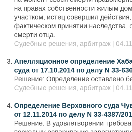
на правах собственности жилым до
участком, истец совершил действия
фактическом принятии наследства, 
смерти отца.
Судебные решения, арбитраж | 04.11
Апелляционное определение Хаба
суда от 17.10.2014 по делу N 33-63
Решение: Определение оставлено бе
Судебные решения, арбитраж | 04.11
Определение Верховного суда Чу
от 12.11.2014 по делу N 33-4387/20
Решение: В удовлетворении требова