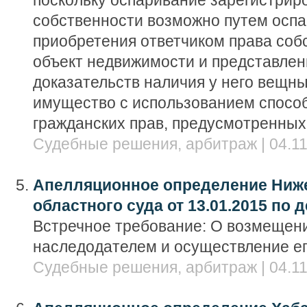
поскольку оспаривание зарегистрир
собственности возможно путем осп
приобретения ответчиком права соб
объект недвижимости и представлен
доказательств наличия у него вещны
имущество с использованием спосо
гражданских прав, предусмотренных
Судебные решения, арбитраж | 04.11
Апелляционное определение Ниж
областного суда от 13.01.2015 по д
Встречное требование: О возмещени
наследодателем и осуществление ег
Судебные решения, арбитраж | 04.11