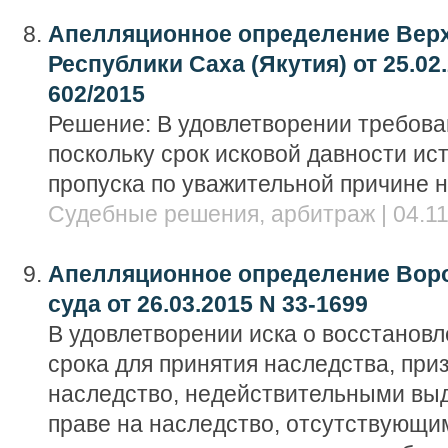
Апелляционное определение Верх
Республики Саха (Якутия) от 25.02.
602/2015
Решение: В удовлетворении требова
поскольку срок исковой давности ист
пропуска по уважительной причине н
Судебные решения, арбитраж | 04.11
Апелляционное определение Воро
суда от 26.03.2015 N 33-1699
В удовлетворении иска о восстанов
срока для принятия наследства, пр
наследство, недействительными выд
праве на наследство, отсутствующи