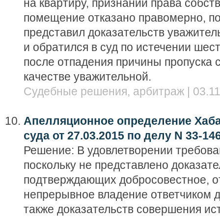
на квартиру, признании права собст
помещение отказано правомерно, по
представил доказательств уважител
и обратился в суд по истечении шес
после отпадения причины пропуска с
качестве уважительной.
Судебные решения, арбитраж | 03.11
Апелляционное определение Хаба
суда от 27.03.2015 по делу N 33-14
Решение: В удовлетворении требова
поскольку не представлено доказате
подтверждающих добросовестное, о
непрерывное владение ответчиком д
также доказательств совершения ис