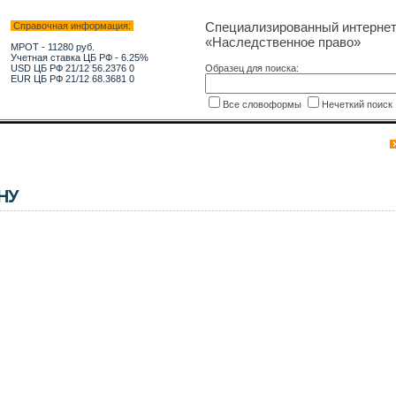
Специализированный интерне
Справочная информация:
«Наследственное право»
МРОТ - 11280 руб.
Учетная ставка ЦБ РФ - 6.25%
USD ЦБ РФ 21/12 56.2376 0
Образец для поиска:
EUR ЦБ РФ 21/12 68.3681 0
Все словоформы
Нечеткий поис
НУ