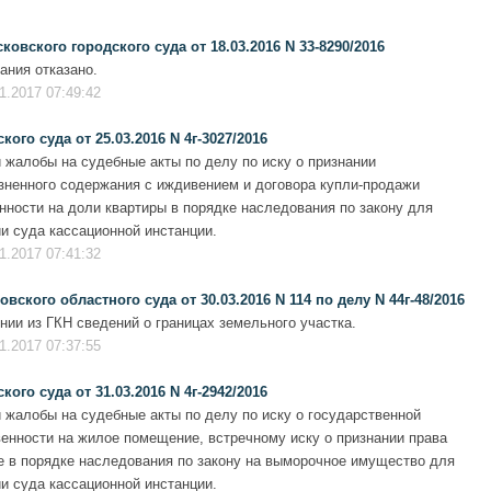
вского городского суда от 18.03.2016 N 33-8290/2016
ания отказано.
1.2017 07:49:42
го суда от 25.03.2016 N 4г-3027/2016
 жалобы на судебные акты по делу по иску о признании
зненного содержания с иждивением и договора купли-продажи
нности на доли квартиры в порядке наследования по закону для
и суда кассационной инстанции.
1.2017 07:41:32
ского областного суда от 30.03.2016 N 114 по делу N 44г-48/2016
нии из ГКН сведений о границах земельного участка.
1.2017 07:37:55
го суда от 31.03.2016 N 4г-2942/2016
 жалобы на судебные акты по делу по иску о государственной
венности на жилое помещение, встречному иску о признании права
 в порядке наследования по закону на выморочное имущество для
и суда кассационной инстанции.