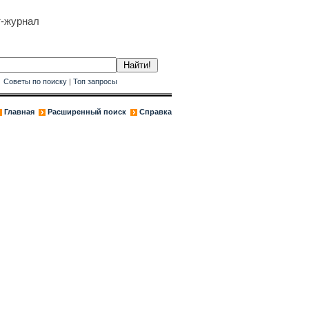
т-журнал
к
Советы по поиску
|
Топ запросы
Главная
Расширенный поиск
Справка