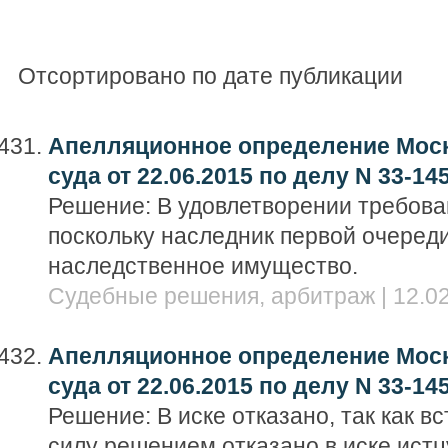
Отсортировано по дате публикации
Апелляционное определение Моск
суда от 22.06.2015 по делу N 33-14
Решение: В удовлетворении требова
поскольку наследник первой очеред
наследственное имущество.
Судебные решения, арбитраж | 12.02
Апелляционное определение Моск
суда от 22.06.2015 по делу N 33-14
Решение: В иске отказано, так как в
силу решением отказано в иске истц