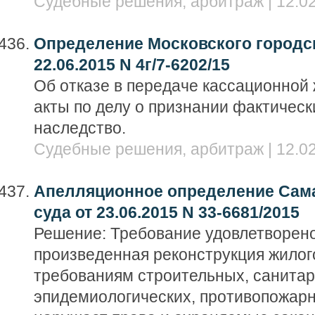
Судебные решения, арбитраж | 12.02
Определение Московского городск
22.06.2015 N 4г/7-6202/15
Об отказе в передаче кассационной
акты по делу о признании фактичес
наследство.
Судебные решения, арбитраж | 12.02
Апелляционное определение Сама
суда от 23.06.2015 N 33-6681/2015
Решение: Требование удовлетворено
произведенная реконструкция жилог
требованиям строительных, санитар
эпидемиологических, противопожарн