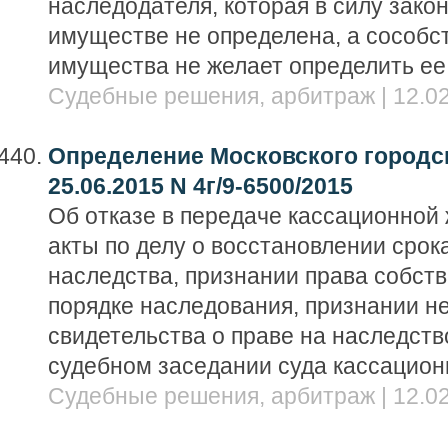
наследодателя, которая в силу закон
имуществе не определена, а сособс
имущества не желает определить ее
Судебные решения, арбитраж | 12.02
Определение Московского городск
25.06.2015 N 4г/9-6500/2015
Об отказе в передаче кассационной
акты по делу о восстановлении срок
наследства, признании права собств
порядке наследования, признании 
свидетельства о праве на наследств
судебном заседании суда кассацион
Судебные решения, арбитраж | 12.02