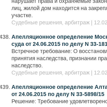
нарушает права и охраняемые закон
лиц, жилой дом находится на закре
участке.
Судебные решения, арбитраж | 12.02
Апелляционное определение Моск
суда от 24.06.2015 по делу N 33-18
Встречное требование: О восстанов
принятия наследства, признании пра
наследство.
Судебные решения, арбитраж | 12.02
Апелляционное определение Алта
от 24.06.2015 по делу N 33-5898/15
Решение: Требование удовлетворено