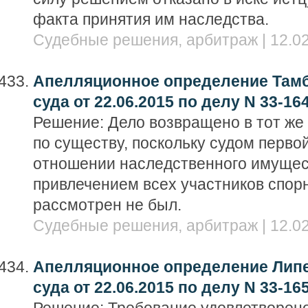
факта принятия им наследства.
Судебные решения, арбитраж | 12.02
Апелляционное определение Тамб
суда от 22.06.2015 по делу N 33-16
Решение: Дело возвращено в тот же
по существу, поскольку судом перво
отношении наследственного имущес
привлечением всех участников спо
рассмотрен не был.
Судебные решения, арбитраж | 12.02
Апелляционное определение Липе
суда от 22.06.2015 по делу N 33-16