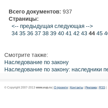
Всего документов:
937
Страницы:
<-- предыдущая
следующая -->
34
35
36
37
38
39
40
41
42
43
44
45
4
Смотрите также:
Наследование по закону
Наследование по закону: наследники п
© Copyright 2007-2013
www.eup.ru
|
О проекте
|
Контакты
|
Реклама
|
RSS
|