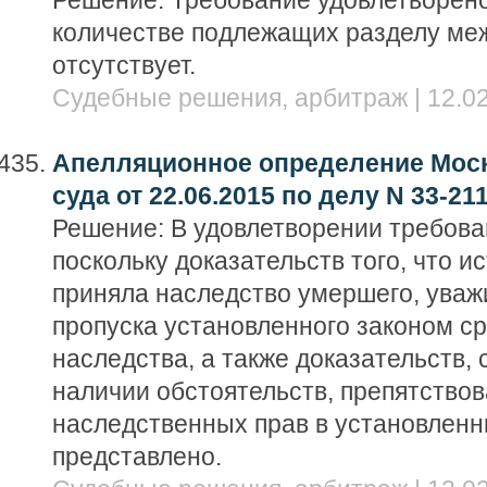
Решение: Требование удовлетворено,
количестве подлежащих разделу ме
отсутствует.
Судебные решения, арбитраж | 12.02
Апелляционное определение Моск
суда от 22.06.2015 по делу N 33-21
Решение: В удовлетворении требова
поскольку доказательств того, что и
приняла наследство умершего, уваж
пропуска установленного законом ср
наследства, а также доказательств,
наличии обстоятельств, препятство
наследственных прав в установленн
представлено.