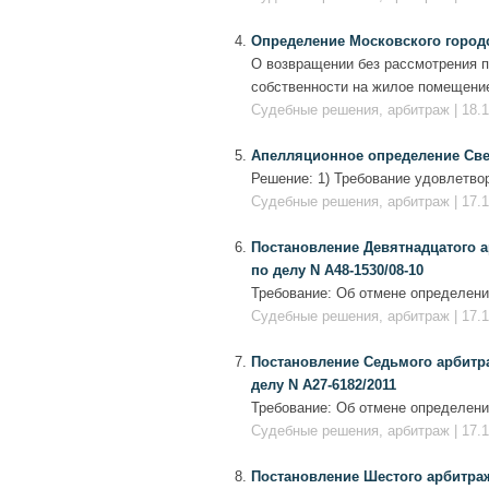
Определение Московского городско
О возвращении без рассмотрения п
собственности на жилое помещение
Судебные решения, арбитраж | 18.1
Апелляционное определение Сверд
Решение: 1) Требование удовлетвор
Судебные решения, арбитраж | 17.1
Постановление Девятнадцатого ар
по делу N А48-1530/08-10
Требование: Об отмене определени
Судебные решения, арбитраж | 17.1
Постановление Седьмого арбитраж
делу N А27-6182/2011
Требование: Об отмене определени
Судебные решения, арбитраж | 17.1
Постановление Шестого арбитражн