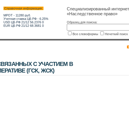
Специализированный интерне
Справочная информация:
«Наследственное право»
МРОТ - 11280 руб.
Учетная ставка ЦБ РФ - 6.25%
USD ЦБ РФ 21/12 56.2376 0
Образец для поиска:
EUR ЦБ РФ 21/12 68.3681 0
Все словоформы
Нечеткий поис
СВЯЗАННЫХ С УЧАСТИЕМ В
РАТИВЕ (ГСК, ЖСК)