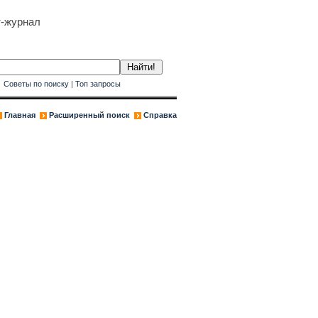
т-журнал
к
Советы по поиску
|
Топ запросы
Главная
Расширенный поиск
Справка