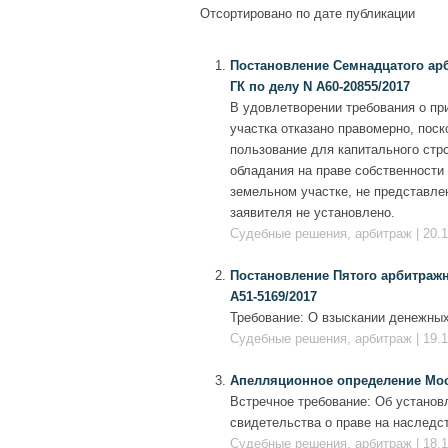
Отсортировано по дате публикации
Постановление Семнадцатого арби
ГК по делу N А60-20855/2017
В удовлетворении требования о пр
участка отказано правомерно, пос
пользование для капитального стр
обладания на праве собственност
земельном участке, не представле
заявителя не установлено.
Судебные решения, арбитраж | 20.1
Постановление Пятого арбитражно
А51-5169/2017
Требование: О взыскании денежных
Судебные решения, арбитраж | 19.1
Апелляционное определение Моско
Встречное требование: Об установ
свидетельства о праве на наследст
Судебные решения, арбитраж | 18.1