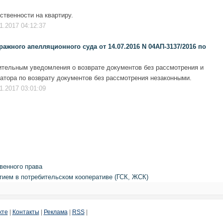
ственности на квартиру.
1.2017 04:12:37
ажного апелляционного суда от 14.07.2016 N 04АП-3137/2016 по
ительным уведомления о возврате документов без рассмотрения и
ратора по возврату документов без рассмотрения незаконными.
1.2017 03:01:09
венного права
тием в потребительском кооперативе (ГСК, ЖСК)
кте
|
Контакты
|
Реклама
|
RSS
|