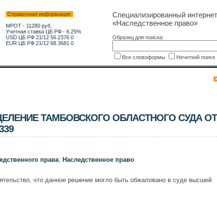
Специализированный интерне
Справочная информация:
«Наследственное право»
МРОТ - 11280 руб.
Учетная ставка ЦБ РФ - 6.25%
USD ЦБ РФ 21/12 56.2376 0
Образец для поиска:
EUR ЦБ РФ 21/12 68.3681 0
Все словоформы
Нечеткий поис
ЕЛЕНИЕ ТАМБОВСКОГО ОБЛАСТНОГО СУДА ОТ
339
едственного права
;
Наследственное право
ятельство, что данное решение могло быть обжаловано в суде высшей