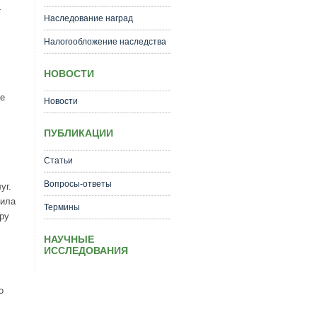
4
Наследование наград
Налогообложение наследства
НОВОСТИ
е
Новости
ПУБЛИКАЦИИ
Статьи
Вопросы-ответы
уг.
нила
Термины
ру
НАУЧНЫЕ
ИССЛЕДОВАНИЯ
о