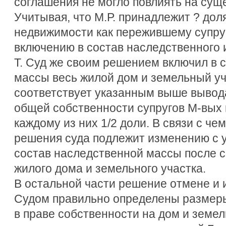
соглашения не могло повлиять на сущ
Учитывая, что М.Р. принадлежит ? дол
недвижимости как пережившему супруг
включению в состав наследственного
Т. Суд же своим решением включил в 
массы весь жилой дом и земельный уча
соответствует указанным выше вывод
общей собственности супругов М-вых
каждому из них 1/2 доли. В связи с че
решения суда подлежит изменению с 
состав наследственной массы после см
жилого дома и земельного участка.
В остальной части решение отмене и 
Судом правильно определены размеры
в праве собственности на дом и земел