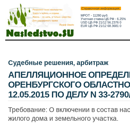
Справочная информация:
МРОТ - 11280 руб.
Учетная ставка ЦБ РФ - 6.25%
USD ЦБ РФ 21/12 56.2376 0
EUR ЦБ РФ 21/12 68.3681 0
Судебные решения, арбитраж
АПЕЛЛЯЦИОННОЕ ОПРЕДЕЛ
ОРЕНБУРГСКОГО ОБЛАСТНО
12.05.2015 ПО ДЕЛУ N 33-2790
Требование: О включении в состав на
жилого дома и земельного участка.