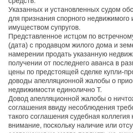
средств.
Указанных и установленных судом обс
для признания спорного недвижимого
имуществом супругов.
Представленное истцом по встречному
(дата) с продавцом жилого дома и земе
намерении продать указанную недвижим
получении от последнего аванса в разм
цены по предстоящей сделке купли-пр
доводы апелляционной жалобы о прио
недвижимости единолично Т.
Довод апелляционной жалобы о ничто
соглашения ввиду несоблюдения треб
такого соглашения судебная коллегия 
внимание, поскольку наличие или отсу