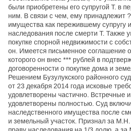
были приобретены его супругой Т. в п
ним. В связи с чем, ему принадлежит ?
имущества как пережившему супругу и 
наследования после смерти Т. Также у
покупке спорной недвижимости с соб
он. Имеется письменное соглашение о
которого он внес *** рублей в подтве
договоренности о покупке дома и земе
Решением Бузулукского районного суд
от 23 декабря 2014 года исковые треб
удовлетворены частично. Встречные и
удовлетворены полностью. Суд включи
наследственного имущества после сме
и земельный участок. Признал за М.Н.
праву наследования на 1/3 долю, а за М