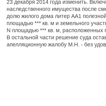
23 декабря 2014 года изменить. Включ
наследственного имущества после смер
долю жилого дома литер АА1 полезной 
площадью *** кв. м и земельного учас
N площадью *** кв. м, расположенных п
В остальной части решение суда остав
апелляционную жалобу М.Н. - без удо