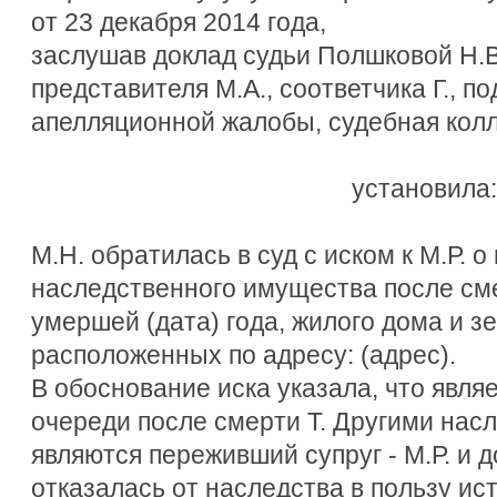
от 23 декабря 2014 года,
заслушав доклад судьи Полшковой Н.В.
представителя М.А., соответчика Г., 
апелляционной жалобы, судебная кол
установила:
М.Н. обратилась в суд с иском к М.Р. о
наследственного имущества после смер
умершей (дата) года, жилого дома и з
расположенных по адресу: (адрес).
В обоснование иска указала, что явля
очереди после смерти Т. Другими нас
являются переживший супруг - М.Р. и до
отказалась от наследства в пользу ист