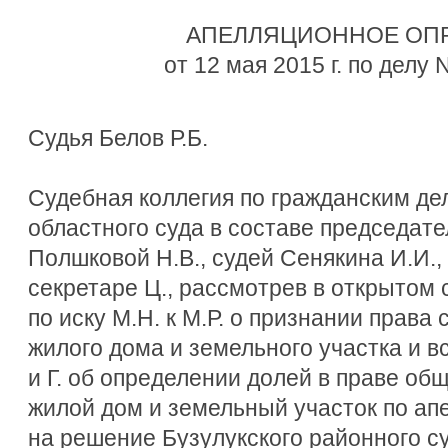
АПЕЛЛЯЦИОННОЕ ОП
от 12 мая 2015 г. по делу
Судья Белов Р.Б.
Судебная коллегия по гражданским де
областного суда в составе председат
Полшковой Н.В., судей Сенякина И.И.,
секретаре Ц., рассмотрев в открытом
по иску М.Н. к М.Р. о признании права
жилого дома и земельного участка и вс
и Г. об определении долей в праве об
жилой дом и земельный участок по ап
на решение Бузулукского районного с