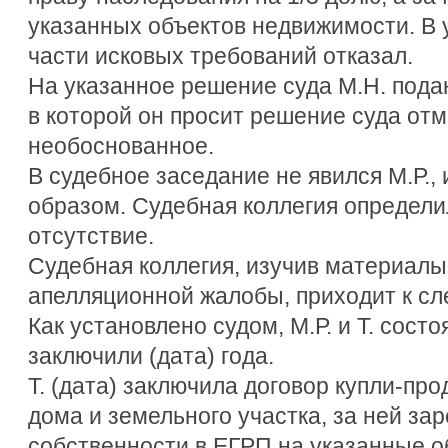
указанных объектов недвижимости. В 
части исковых требований отказал.
На указанное решение суда М.Н. пода
в которой он просит решение суда отм
необоснованное.
В судебное заседание не явился М.Р
образом. Судебная коллегия определи
отсутствие.
Судебная коллегия, изучив материалы
апелляционной жалобы, приходит к с
Как установлено судом, М.Р. и Т. состо
заключили (дата) года.
Т. (дата) заключила договор купли-пр
дома и земельного участка, за ней за
собственности в ЕГРП на указанные 