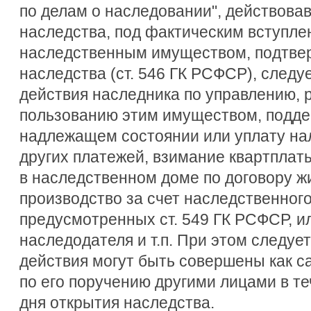
по делам о наследовании", действова
наследства, под фактическим вступле
наследственным имуществом, подтв
наследства (ст. 546 ГК РСФСР), следу
действия наследника по управлению, 
пользованию этим имуществом, подде
надлежащем состоянии или уплату нал
других платежей, взимание квартплат
в наследственном доме по договору ж
производство за счет наследственног
предусмотренных ст. 549 ГК РСФСР, и
наследодателя и т.п. При этом следует
действия могут быть совершены как с
по его поручению другими лицами в т
дня открытия наследства.