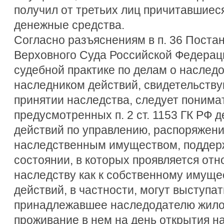
получил от третьих лиц причитавшие
денежные средства.
Согласно разъяснениям в п. 36 Пост
Верховного Суда Российской Федерации
судебной практике по делам о наслед
наследником действий, свидетельств
принятии наследства, следует поним
предусмотренных п. 2 ст. 1153 ГК РФ д
действий по управлению, распоряжен
наследственным имуществом, поддер
состоянии, в которых проявляется от
наследству как к собственному имущес
действий, в частности, могут выступат
принадлежавшее наследодателю жило
проживание в нем на день открытия на