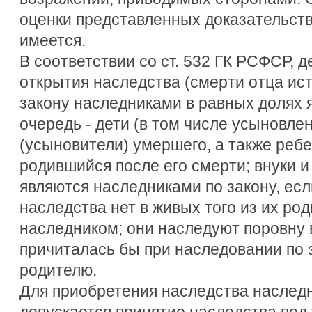
оценки представленных доказательств
имеется.
В соответствии со ст. 532 ГК РСФСР, 
открытия наследства (смерти отца ист
закону наследниками в равных долях 
очередь - дети (в том числе усыновлен
(усыновители) умершего, а также реб
родившийся после его смерти; внуки 
являются наследниками по закону, есл
наследства нет в живых того из их ро
наследником; они наследуют поровну в
причиталась бы при наследовании по 
родителю.
Для приобретения наследства наследн
допускается принятие наследства под