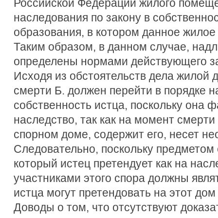
Российской Федерации жилого помеще
наследования по закону в собственно
образования, в котором данное жило
Таким образом, в данном случае, над
определены нормами действующего за
Исходя из обстоятельств дела жилой 
смерти Б. должен перейти в порядке н
собственность истца, поскольку она ф
наследство, так как на момент смерти
спорном доме, содержит его, несет н
Следовательно, поскольку предметом 
который истец претендует как на нас
участниками этого спора должны явля
истца могут претендовать на этот дом
Доводы о том, что отсутствуют доказ