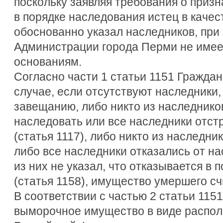
поскольку заявляя требования о приз
в порядке наследования истец в качес
обоснованно указал наследников, при
Администрации города Перми не име
основаниям.
Согласно части 1 статьи 1151 Граждан
случае, если отсутствуют наследники, к
завещанию, либо никто из наследнико
наследовать или все наследники отст
(статья 1117), либо никто из наследни
либо все наследники отказались от на
из них не указал, что отказывается в 
(статья 1158), имущество умершего с
В соответствии с частью 2 статьи 115
выморочное имущество в виде распол