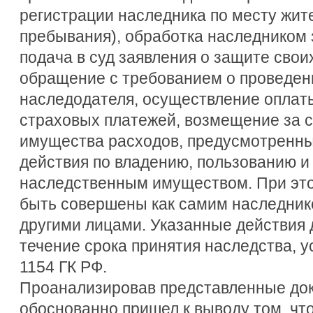
регистрации наследника по месту жит
пребывания), обработка наследником 
подача в суд заявления о защите свои
обращение с требованием о проведен
наследодателя, осуществление оплат
страховых платежей, возмещение за с
имущества расходов, предусмотренных
действия по владению, пользованию 
наследственным имуществом. При это
быть совершены как самим наследнико
другими лицами. Указанные действия
течение срока принятия наследства, у
1154 ГК РФ.
Проанализировав представленные док
обоснованно пришел к выводу том, ч