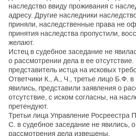
наследство ввиду проживания с насл
адресу. Другие наследники наследство
приняли, наследственные права не оф
принятия наследства пропустили, восс
желают.
Истец в судебное заседание не явила
о рассмотрении дела в ее отсутствие.
представитель истца на исковых треб
Ответчики К., А., Ч., третье лицо Б.Ф.
явились, представили заявления о рас
отсутствие, с иском согласны, на на
претендуют.
Третьи лица Управление Росреестра П
С. в судебное заседание не явились, 
рассмотрения дела извещены.