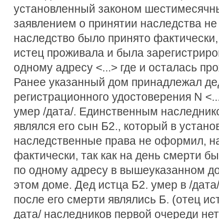
установленный законом шестимесячны
заявлением о принятии наследства не
наследство было принято фактически,
истец проживала и была зарегистриро
одному адресу <...> где и осталась пр
Ранее указанный дом принадлежал дед
регистрационного удостоверения N <...>
умер /дата/. Единственным наследник
являлся его сын Б2., который в устан
наследственные права не оформил, н
фактически, так как на день смерти б
по одному адресу в вышеуказанном до
этом доме. Дед истца Б2. умер в /дата
после его смерти являлись Б. (отец истца
дата/ наследников первой очереди нет