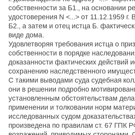
собственности за Б1., на основании р
удостоверения N <...> от 11.12.1959 г.
Б2., а затем и отец истца Б. фактичес
виде дома.
Удовлетворяя требования истца о при
собственности в порядке наследования
доказанности фактических действий и
сохранению наследственного имущест
С такими выводами суда судебная колл
они в решении подробно мотивирован
установленным обстоятельствам дела
применении и толковании норм матери
исследованных судом доказательствах
произведена по правилам ст. 67 ГПК Р
возражений, приводимых сторонами. 