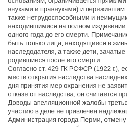
основаниям, ограничивается прямыми
внуками и правнуками) и пережившим 
также нетрудоспособными и неимущим
находившимися на полном иждивении
одного года до его смерти. Примечан
быть только лица, находящиеся в жив
наследодателя, а также дети, зачатые 
родившиеся после его смерти.
Согласно ст. 429 ГК РСФСР (1922 г.), 
месте открытия наследства наследник
дня принятия мер охранения не заяви
отказе от наследства, он считается п
Доводы апелляционной жалобы третьег
участию в деле не привлечен надлежа
Администрация города Перми, отмену 