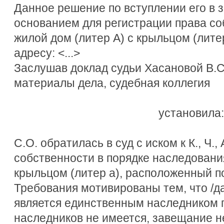
Данное решение по вступлении его в 
основанием для регистрации права со
жилой дом (литер А) с крыльцом (лите
адресу: <...>
Заслушав доклад судьи Хасановой В.С
материалы дела, судебная коллегия
установила:
С.О. обратилась в суд с иском к К., Ч.,
собственности в порядке наследования
крыльцом (литер а), расположенный по 
Требования мотивированы тем, что /да
является единственным наследником п
наследников не имеется, завещание н