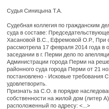
Судья Синицына Т.А.
Судебная коллегия по гражданским де
суда в составе: Председательствующег
Хасановой В.С., Ефремовой О.Р., При 
рассмотрела 17 февраля 2014 года в 
заседании в г. Перми дело по апелля
Администрации города Перми на реш
районного суда города Перми от 21 но
постановлено - Исковые требования С.О.
удовлетворить.
Признать за С.О. в порядке наследова
собственности на жилой дом (литер А)
расположенный по адресу: <...>