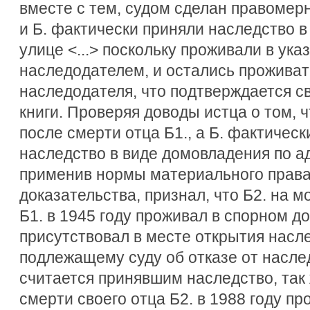
вместе с тем, судом сделан правомерн
и Б. фактически приняли наследство 
улице <...> поскольку проживали в ук
наследодателем, и остались проживат
наследодателя, что подтверждается с
книги. Проверяя доводы истца о том, 
после смерти отца Б1., а Б. фактическ
наследство в виде домовладения по адр
применив нормы материального права
доказательства, признал, что Б2. на 
Б1. в 1945 году проживал в спорном до
присутствовал в месте открытия насле
подлежащему суду об отказе от наслед
считается принявшим наследство, так 
смерти своего отца Б2. в 1988 году п