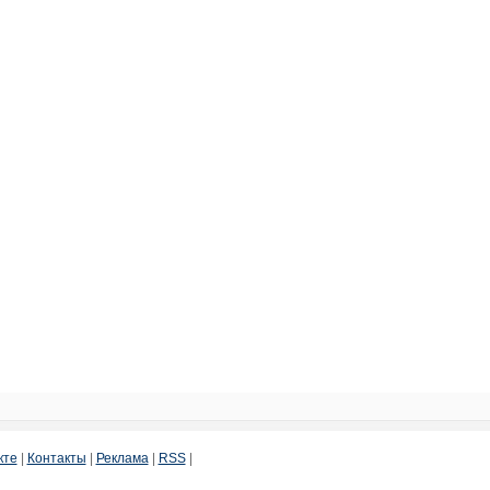
кте
|
Контакты
|
Реклама
|
RSS
|