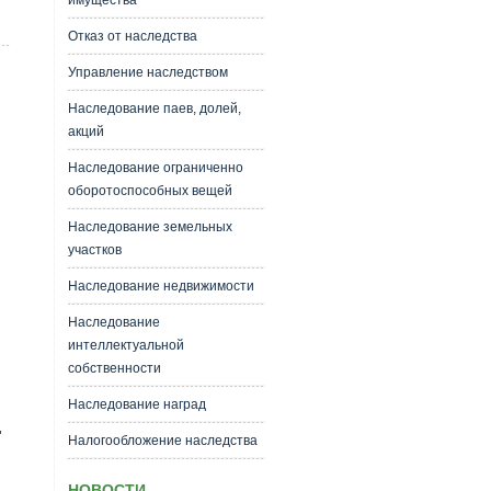
имущества
Отказ от наследства
Управление наследством
Наследование паев, долей,
акций
Наследование ограниченно
оборотоспособных вещей
Наследование земельных
участков
Наследование недвижимости
Наследование
интеллектуальной
собственности
Наследование наград
"
Налогообложение наследства
НОВОСТИ