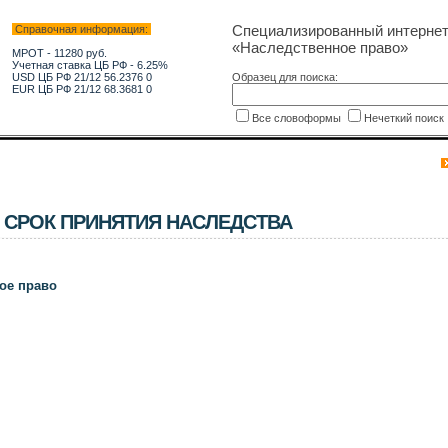
Специализированный интерне
Справочная информация:
«Наследственное право»
МРОТ - 11280 руб.
Учетная ставка ЦБ РФ - 6.25%
USD ЦБ РФ 21/12 56.2376 0
Образец для поиска:
EUR ЦБ РФ 21/12 68.3681 0
Все словоформы
Нечеткий поис
 CРОК ПРИНЯТИЯ НАСЛЕДСТВА
ое право