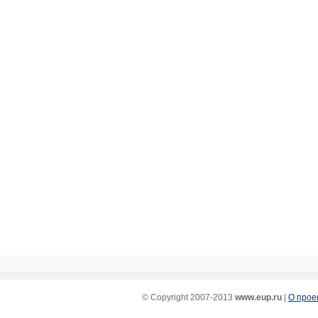
© Copyright 2007-2013
www.eup.ru
|
О прое