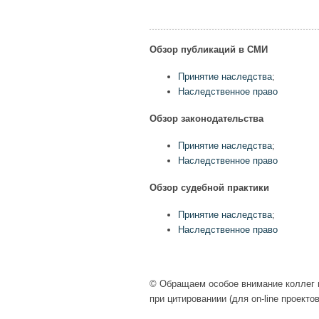
Обзор публикаций в СМИ
Принятие наследства
;
Наследственное право
Обзор законодательства
Принятие наследства
;
Наследственное право
Обзор судебной практики
Принятие наследства
;
Наследственное право
© Обращаем особое внимание коллег н
при цитированиии (для on-line проекто