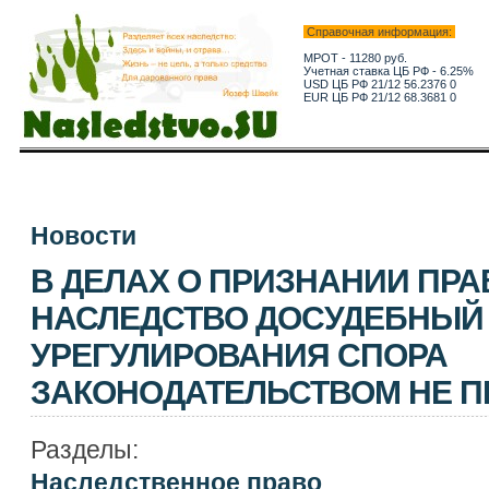
Справочная информация:
МРОТ - 11280 руб.
Учетная ставка ЦБ РФ - 6.25%
USD ЦБ РФ 21/12 56.2376 0
EUR ЦБ РФ 21/12 68.3681 0
Новости
В ДЕЛАХ О ПРИЗНАНИИ ПРА
НАСЛЕДСТВО ДОСУДЕБНЫЙ
УРЕГУЛИРОВАНИЯ СПОРА
ЗАКОНОДАТЕЛЬСТВОМ НЕ 
Разделы:
Наследственное право